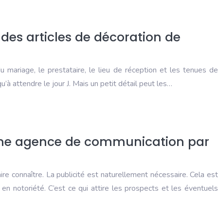
des articles de décoration de
du mariage, le prestataire, le lieu de réception et les tenues de
qu’à attendre le jour J. Mais un petit détail peut les…
une agence de communication par
re connaître. La publicité est naturellement nécessaire. Cela est
en notoriété. C’est ce qui attire les prospects et les éventuels