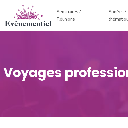
Séminaires /
Soirées 
Réunions
thématiq
Voyages professio