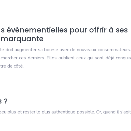
s événementielles pour offrir à ses
e marquante
elle doit augmenter sa bourse avec de nouveaux consommateurs.
chercher ces derniers. Elles oublient ceux qui sont déjà conquis
ttre de côté.
s ?
eu plus et rester le plus authentique possible. Or, quand il s’agit