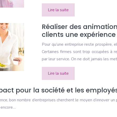
Lire la suite
Réaliser des animation
clients une expérienc
Pour qu’une entreprise reste prospère, 
Certaines firmes sont trop occupées à re
par leur service. On ne doit jamais les me
Lire la suite
act pour la société et les employé
rrence, bon nombre d’entreprises cherchent le moyen d’innover un p
u encore…