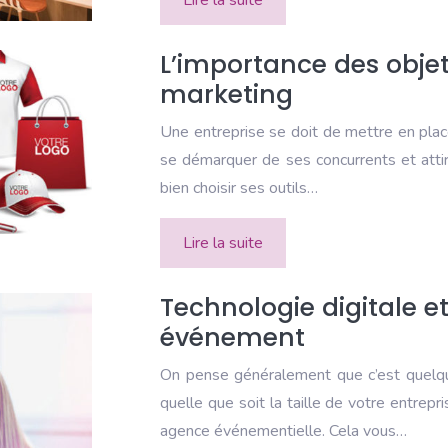
Lire la suite
L’importance des objet
marketing
Une entreprise se doit de mettre en place
se démarquer de ses concurrents et attire
bien choisir ses outils…
Lire la suite
Technologie digitale e
événement
On pense généralement que c’est quelqu
quelle que soit la taille de votre entrepri
agence événementielle. Cela vous…