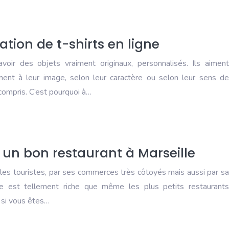
tion de t-shirts en ligne
voir des objets vraiment originaux, personnalisés. Ils aiment
ent à leur image, selon leur caractère ou selon leur sens de
compris. C’est pourquoi à…
 un bon restaurant à Marseille
les touristes, par ses commerces très côtoyés mais aussi par sa
ère est tellement riche que même les plus petits restaurants
 si vous êtes…