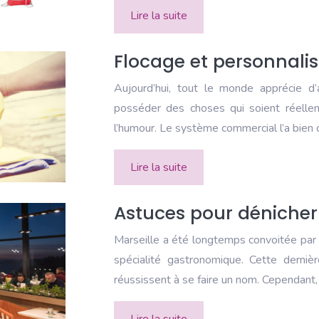
Lire la suite
Flocage et personnalisa
Aujourd’hui, tout le monde apprécie d’a
posséder des choses qui soient réellem
l’humour. Le système commercial l’a bien 
Lire la suite
Astuces pour dénicher
Marseille a été longtemps convoitée par 
spécialité gastronomique. Cette derni
réussissent à se faire un nom. Cependant,