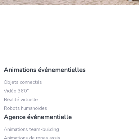
Animations événementielles
Objets connectés
Vidéo 360°
Réalité virtuelle
Robots humanoïdes
Agence événementielle
Animations team-building
Animations de repas assis