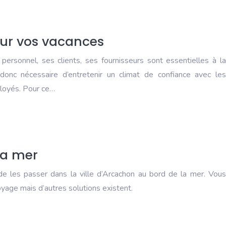
pour vos vacances
personnel, ses clients, ses fournisseurs sont essentielles à la
 donc nécessaire d’entretenir un climat de confiance avec les
ployés. Pour ce…
la mer
de les passer dans la ville d’Arcachon au bord de la mer. Vous
age mais d’autres solutions existent.