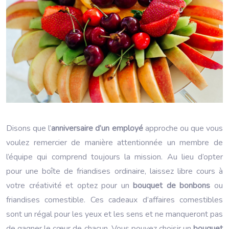
Disons que l’
anniversaire d’un employé
approche ou que vous
voulez remercier de manière attentionnée un membre de
l’équipe qui comprend toujours la mission. Au lieu d’opter
pour une boîte de friandises ordinaire, laissez libre cours à
votre créativité et optez pour un
bouquet de bonbons
ou
friandises comestible. Ces cadeaux d’affaires comestibles
sont un régal pour les yeux et les sens et ne manqueront pas
de gagner le cœur de chacun. Vous pouvez choisir un
bouquet