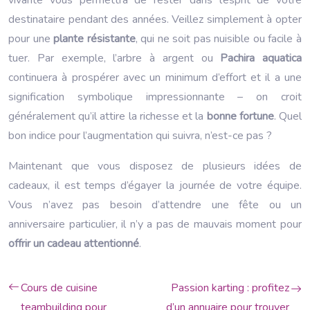
vivante vous permettra de rester dans l’esprit de votre
destinataire pendant des années. Veillez simplement à opter
pour une
plante résistante
, qui ne soit pas nuisible ou facile à
tuer. Par exemple, l’arbre à argent ou
Pachira aquatica
continuera à prospérer avec un minimum d’effort et il a une
signification symbolique impressionnante – on croit
généralement qu’il attire la richesse et la
bonne fortune
. Quel
bon indice pour l’augmentation qui suivra, n’est-ce pas ?
Maintenant que vous disposez de plusieurs idées de
cadeaux, il est temps d’égayer la journée de votre équipe.
Vous n’avez pas besoin d’attendre une fête ou un
anniversaire particulier, il n’y a pas de mauvais moment pour
offrir un cadeau attentionné
.
Cours de cuisine
Passion karting : profitez
teambuilding pour
d’un annuaire pour trouver