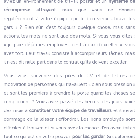
aviez un environnement de travail positif et un
système de
récompense attrayant
, mais que vous ne donniez
régulièrement à votre équipe que le bon vieux « bravo les
gars » ? Bien sûr, c’est toujours quelque chose, mais sans
actions, les mots ne sont que des mots. Si vous vous dites :
« je paie déjà mes employés, c’est à eux d’exceller », vous
avez tort. Leur travail consiste à accomplir leurs tâches, mais
il n’est dit nulle part dans le contrat qu’ils doivent exceller.
Vous vous souvenez des piles de CV et de lettres de
motivation de personnes qui travaillent « bien sous pression »
et sont les premiers à prendre la porte quand les choses se
compliquent ? Vous avez passé des heures, des jours, voire
des mois à
constituer votre équipe de travailleurs
et il serait
dommage de la laisser s’effondrer. Les bons employés sont
difficiles à trouver, et si vous avez la chance d’en avoir, faites
tout ce qui est en votre pouvoir
pour les garder
. Si seulement