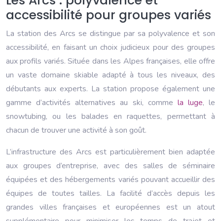
Les Arcs : polyvalence et
accessibilité pour groupes variés
La station des Arcs se distingue par sa polyvalence et son
accessibilité, en faisant un choix judicieux pour des groupes
aux profils variés. Située dans les Alpes françaises, elle offre
un vaste domaine skiable adapté à tous les niveaux, des
débutants aux experts. La station propose également une
gamme d’activités alternatives au ski, comme
la luge
, le
snowtubing, ou les balades en raquettes, permettant à
chacun de trouver une activité à son goût.
L’infrastructure des Arcs est particulièrement bien adaptée
aux groupes d’entreprise, avec des salles de séminaire
équipées et des hébergements variés pouvant accueillir des
équipes de toutes tailles. La facilité d’accès depuis les
grandes villes françaises et européennes est un atout
supplémentaire pour minimiser les temps de trajet et