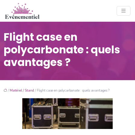
Flight case en
polycarbonate : quels
avantages ?
/
Matériel / Stand
/ Flight case en polycarbonate : quels avantages ?