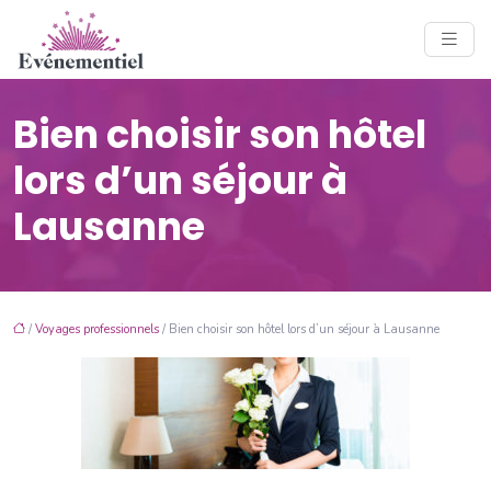
Bien choisir son hôtel
lors d’un séjour à
Lausanne
/
Voyages professionnels
/ Bien choisir son hôtel lors d’un séjour à Lausanne