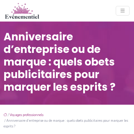
Anniversaire
d’entreprise ou de
marque : quels obets
publicitaires pour
marquer les esprits ?
/
Voyages professionnels
/ Anniversaire d’entreprise ou de marque : quels obets publicitaires pour marquer les
esprits ?