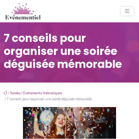
7 conseils pour
organiser une soirée
déguisée mémorable
/
Soirées / Evénements thématiques
/ 7 conseils pour organiser une soirée déguisée mémorable