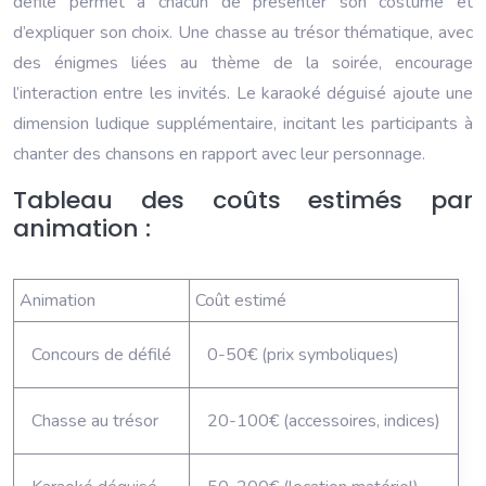
défilé permet à chacun de présenter son costume et
d’expliquer son choix. Une chasse au trésor thématique, avec
des énigmes liées au thème de la soirée, encourage
l’interaction entre les invités. Le karaoké déguisé ajoute une
dimension ludique supplémentaire, incitant les participants à
chanter des chansons en rapport avec leur personnage.
Tableau des coûts estimés par
animation :
Animation
Coût estimé
Concours de défilé
0-50€ (prix symboliques)
Chasse au trésor
20-100€ (accessoires, indices)