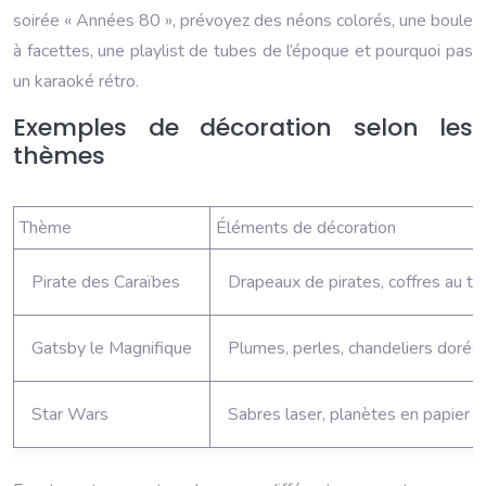
soirée « Années 80 », prévoyez des néons colorés, une boule
à facettes, une playlist de tubes de l’époque et pourquoi pas
un karaoké rétro.
Exemples de décoration selon les
thèmes
Thème
Éléments de décoration
Pirate des Caraïbes
Drapeaux de pirates, coffres au tr
Gatsby le Magnifique
Plumes, perles, chandeliers dorés,
Star Wars
Sabres laser, planètes en papier m