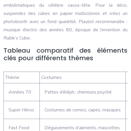
emblématiques du célèbre casse-tête. Pour la déco,
suspendez des cubes en papier multicolores et créez un
photobooth avec un fond quadrillé. Playlist recommandée :
musique électro des années 80, époque de l’invention du
Rubik’s Cube.
Tableau comparatif des éléments
clés pour différents thèmes
Thème
Costumes
D
Années 70
Pattes d’éléph., chemises psyché
Super Héros
Costumes de comics, capes, masques
Fast Food
Déguisements d’aliments, mascottes