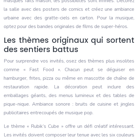
masques faits maison, les possibilités sont infinies. Décorez
la salle avec des posters de comics et créez une ambiance
urbaine avec des gratte-ciels en carton. Pour la musique,
optez pour des bandes originales de films de super-héros.
Les thèmes originaux qui sortent
des sentiers battus
Pour surprendre vos invités, osez des thèmes plus insolites
comme « Fast Food ». Chacun peut se déguiser en
hamburger, frites, pizza ou même en mascotte de chaîne de
restauration rapide. La décoration peut inclure des
emballages géants, des menus lumineux et des tables de
pique-nique. Ambiance sonore : bruits de cuisine et jingles
publicitaires entrecoupés de musique pop.
Le thème « Rubik’s Cube » offre un défi créatif intéressant.
Les invités doivent composer leur tenue avec les six couleurs