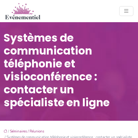
Systèmes de
communication
téléphonie et
visioconférence :
contacter un
spécialiste en ligne
/
Séminaires / Réunions
/ Systèmes de communication téléphonie et visioconférence : contacter un spécialiste