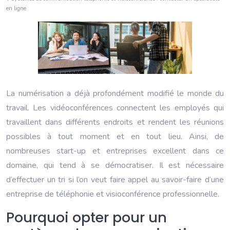
en ligne
La numérisation a déjà profondément modifié le monde du
travail. Les vidéoconférences connectent les employés qui
travaillent dans différents endroits et rendent les réunions
possibles à tout moment et en tout lieu. Ainsi, de
nombreuses start-up et entreprises excellent dans ce
domaine, qui tend à se démocratiser. Il est nécessaire
d’effectuer un tri si l’on veut faire appel au savoir-faire d’une
entreprise de téléphonie et visioconférence professionnelle.
Pourquoi opter pour un