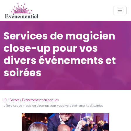
Services de magicien
close-up pour vos
divers événements et
soirées
/
Soirées / Evénements thématiques
/ Services de magicien close-up pour vos divers événements et soirées