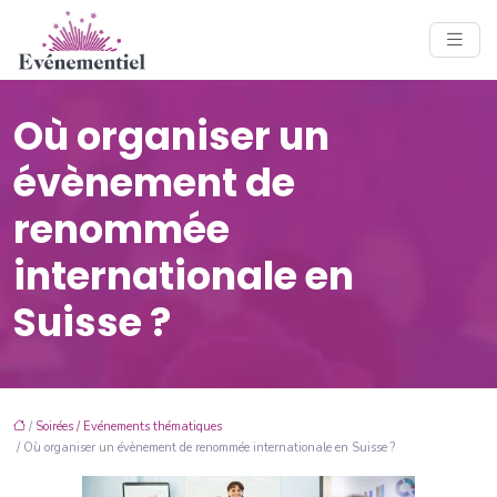
Où organiser un
évènement de
renommée
internationale en
Suisse ?
/
Soirées / Evénements thématiques
/ Où organiser un évènement de renommée internationale en Suisse ?