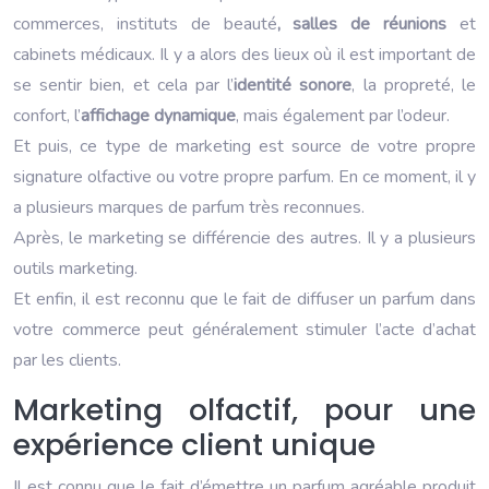
commerces, instituts de beauté
, salles de réunions
et
cabinets médicaux. Il y a alors des lieux où il est important de
se sentir bien, et cela par l’
identité sonore
, la propreté, le
confort, l’
affichage dynamique
, mais également par l’odeur.
Et puis, ce type de marketing est source de votre propre
signature olfactive ou votre propre parfum. En ce moment, il y
a plusieurs marques de parfum très reconnues.
Après, le marketing se différencie des autres. Il y a plusieurs
outils marketing.
Et enfin, il est reconnu que le fait de diffuser un parfum dans
votre commerce peut généralement stimuler l’acte d’achat
par les clients.
Marketing olfactif, pour une
expérience client unique
Il est connu que le fait d’émettre un parfum agréable produit