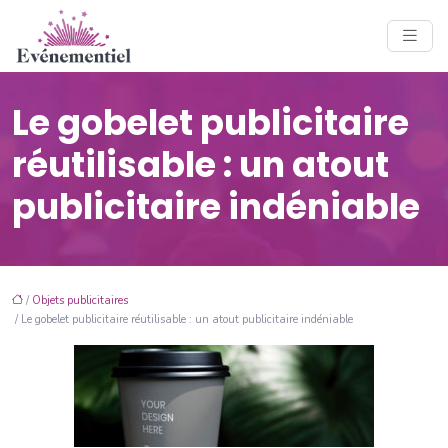
Le gobelet publicitaire
réutilisable : un atout
publicitaire indéniable
/
Objets publicitaires
/ Le gobelet publicitaire réutilisable : un atout publicitaire indéniable