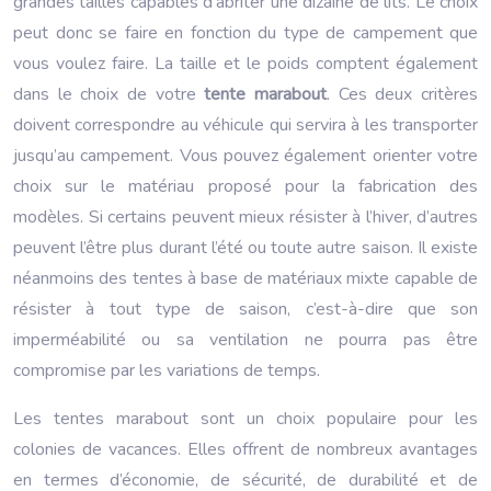
grandes tailles capables d’abriter une dizaine de lits. Le choix
peut donc se faire en fonction du type de campement que
vous voulez faire. La taille et le poids comptent également
dans le choix de votre
tente marabout
. Ces deux critères
doivent correspondre au véhicule qui servira à les transporter
jusqu’au campement. Vous pouvez également orienter votre
choix sur le matériau proposé pour la fabrication des
modèles. Si certains peuvent mieux résister à l’hiver, d’autres
peuvent l’être plus durant l’été ou toute autre saison. Il existe
néanmoins des tentes à base de matériaux mixte capable de
résister à tout type de saison, c’est-à-dire que son
imperméabilité ou sa ventilation ne pourra pas être
compromise par les variations de temps.
Les tentes marabout sont un choix populaire pour les
colonies de vacances. Elles offrent de nombreux avantages
en termes d’économie, de sécurité, de durabilité et de